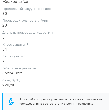
Жидкость/Газ
Предельный вакуум, мбар абс.
30
Производительность, л/мин
20
Диаметр присоед. штуцера, мм
5
Класс защиты IP
54
Вес, кг (нетто)
7
Габаритные размеры
35x24,3x29
Сеть, В/ГЦ
220/50
Наша лаборатория осуществляет заказные химические
исследования в соответствии с целями заказчика.