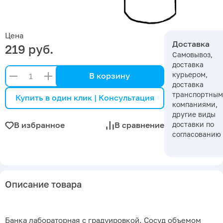
Цена
Доставка
219 руб.
Самовывоз,
доставка
курьером,
В корзину
доставка
транспортны
Купить в один клик | Консультация
компаниями,
другие виды
доставки по
В избранное
В сравнение
согласованию
Описание товара
Банка лабораторная с градуировкой. Сосуд объемом