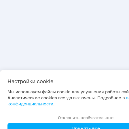
Настройки cookie
Мы используем файлы cookie для улучшения работы сай
Аналитические cookies всегда включены. Подробнее в
п
конфиденциальности
.
Отклонить необязательные
Принять все