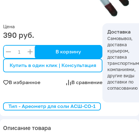
Цена
Доставка
390 руб.
Самовывоз,
доставка
курьером,
В корзину
доставка
транспортны
Купить в один клик | Консультация
компаниями,
другие виды
доставки по
В избранное
В сравнение
согласованию
Тип - Ареометр для соли АСШ-СО-1
Описание товара