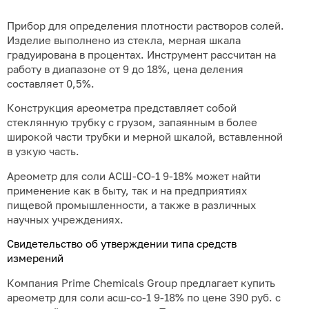
Прибор для определения плотности растворов солей.
Изделие выполнено из стекла, мерная шкала
градуирована в процентах. Инструмент рассчитан на
работу в диапазоне от 9 до 18%, цена деления
составляет 0,5%.
Конструкция ареометра представляет собой
стеклянную трубку с грузом, запаянным в более
широкой части трубки и мерной шкалой, вставленной
в узкую часть.
Ареометр для соли АСШ-СО-1 9-18% может найти
применение как в быту, так и на предприятиях
пищевой промышленности, а также в различных
научных учреждениях.
Свидетельство об утверждении типа средств
измерений
Компания Prime Chemicals Group предлагает купить
ареометр для соли асш-со-1 9-18% по цене 390 руб. с