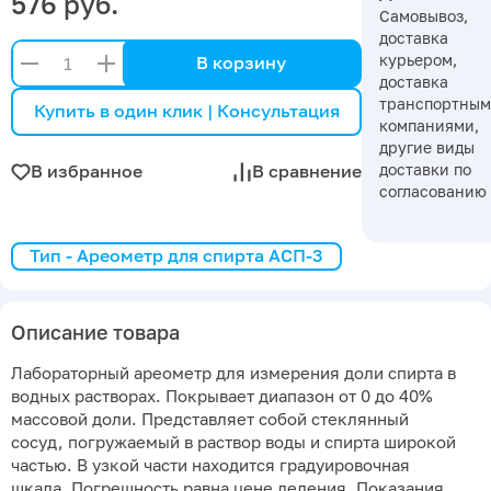
576 руб.
Самовывоз,
доставка
курьером,
В корзину
доставка
транспортны
Купить в один клик | Консультация
компаниями,
другие виды
доставки по
В избранное
В сравнение
согласованию
Тип - Ареометр для спирта АСП-3
Описание товара
Лабораторный ареометр для измерения доли спирта в
водных растворах. Покрывает диапазон от 0 до 40%
массовой доли. Представляет собой стеклянный
сосуд, погружаемый в раствор воды и спирта широкой
частью. В узкой части находится градуировочная
шкала. Погрешность равна цене деления. Показания