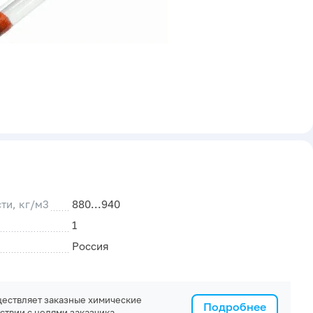
ти, кг/м3
880...940
1
Россия
ествляет заказные химические
Подробнее
ствии с целями заказчика.