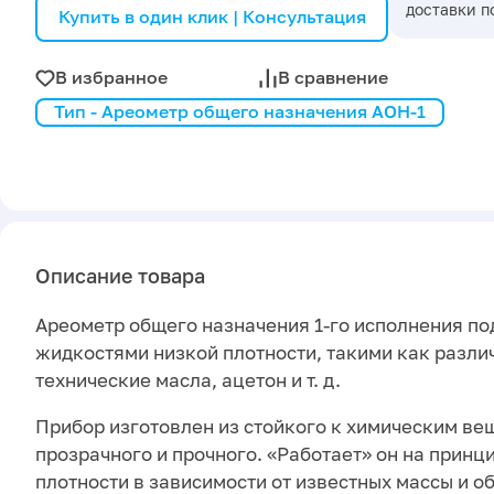
доставки п
Купить в один клик | Консультация
В избранное
В сравнение
Тип - Ареометр общего назначения АОН-1
Описание товара
Ареометр общего назначения 1-го исполнения по
жидкостями низкой плотности, такими как разли
технические масла, ацетон и т. д.
Прибор изготовлен из стойкого к химическим ве
прозрачного и прочного. «Работает» он на принц
плотности в зависимости от известных массы и о