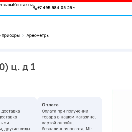
Отзывы
Контакты
+7 495 584-05-25
 приборы
Ареометры
) ц. д 1
Оплата
 доставка
Оплата при получении
доставка
товара в нашем магазине,
ными
картой онлайн,
, другие виды
безналичная оплата, Mir