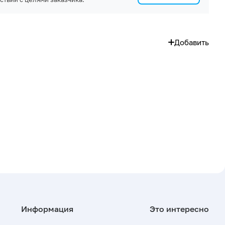
Добавить