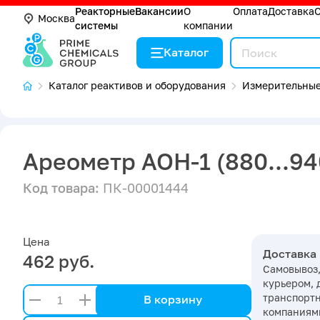
Реакторные
Вакансии
О
Оплата
Доставка
Москва
системы
компании
Каталог
Каталог реактивов и оборудования
Измерительные
Ареометр АОН-1 (880...940
Код товара:
ПК-00001444
Цена
Доставка
462 руб.
Самовывоз,
курьером, 
транспорт
В корзину
компаниями