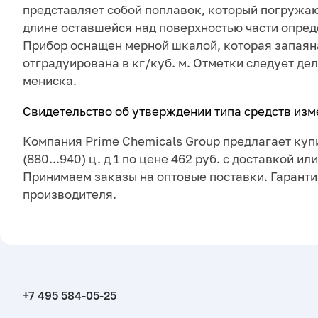
представляет собой поплавок, который погружаю
длине оставшейся над поверхностью части опред
Прибор оснащен мерной шкалой, которая запаяна
отградуирована в кг/куб. м. Отметки следует де
мениска.
Свидетельство об утверждении типа средств из
Компания Prime Chemicals Group предлагает куп
(880...940) ц. д 1 по цене 462 руб. с доставкой и
Принимаем заказы на оптовые поставки. Гаранти
производителя.