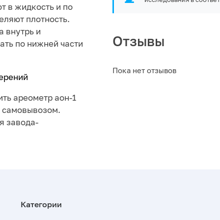
т в жидкость и по
еляют плотность.
 внутрь и
Отзывы
лать по нижней части
Пока нет отзывов
мерений
ить ареометр аон-1
ли самовывозом.
я завода-