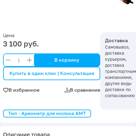
Цена
Доставка
3 100 руб.
Самовывоз,
доставка
курьером,
В корзину
доставка
транспортны
Купить в один клик | Консультация
компаниями,
другие виды
доставки по
В избранное
В сравнение
согласованию
Тип - Ареометр для молока АМТ
Описание товара