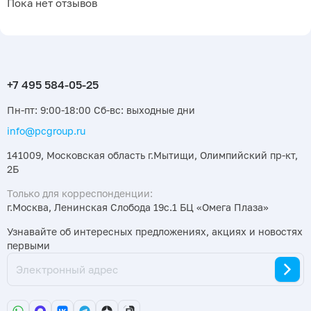
Пока нет отзывов
Пн-пт: 9:00-18:00 Сб-вс: выходные дни
info@pcgroup.ru
141009, Московская область г.Мытищи, Олимпийский пр-кт,
2Б
Только для корреспонденции:
г.Москва, Ленинская Слобода 19с.1 БЦ «Омега Плаза»
Узнавайте об интересных предложениях, акциях и новостях
первыми