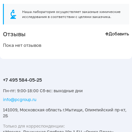
Наша лаборатория осуществляет заказные химические
исследования в соответствии с целями заказчика.
Отзывы
Добавить
Пока нет отзывов
Пн-пт: 9:00-18:00 Сб-вс: выходные дни
info@pcgroup.ru
141009, Московская область г.Мытищи, Олимпийский пр-кт,
2Б
Только для корреспонденции:
г.Москва, Ленинская Слобода 19с.1 БЦ «Омега Плаза»