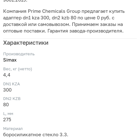
Компания Prime Chemicals Group предлагает купить
адаптер dn1 kza 300, dn2 kzb 80 по цене 0 руб. с
доставкой или самовывозом. Принимаем заказы на
оптовые поставки. Гарантия завода-производителя.
Характеристики
Производитель
Simax
Вес, кг (нетто)
4,4
DN1 KZA
300
DN2 KZB
80
L, мм
275
Материал
боросиликатное стекло 3.3.