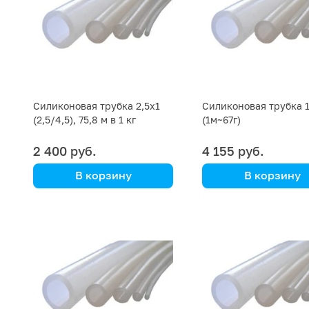
Силиконовая трубка 2,5х1
Силиконовая трубка 1
(2,5/4,5), 75,8 м в 1 кг
(1м~67г)
2 400 руб.
4 155 руб.
В корзину
В корзину
цена указана за кг
цена указана за кг