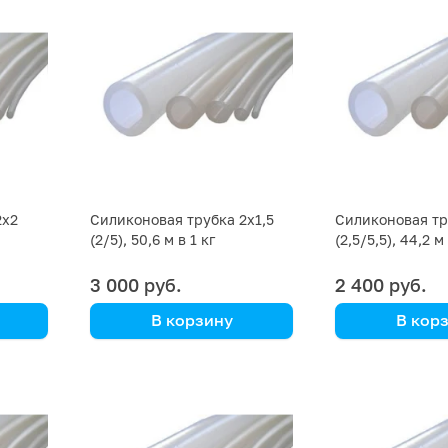
2х2
Силиконовая трубка 2х1,5
Силиконовая тр
(2/5), 50,6 м в 1 кг
(2,5/5,5), 44,2 м 
3 000 руб.
2 400 руб.
В корзину
В кор
цена указана за кг
цена указана з