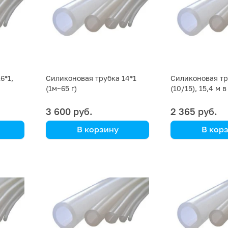
6*1,
Силиконовая трубка 14*1
Силиконовая тр
(1м~65 г)
(10/15), 15,4 м в
3 600 руб.
2 365 руб.
В корзину
В кор
цена указана за кг
цена указана з