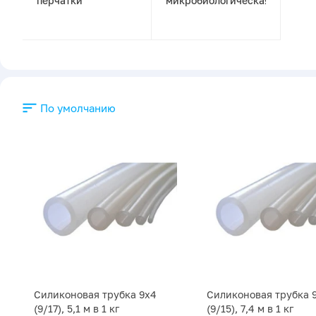
перчатки
микробиологическая
По умолчанию
Силиконовая трубка 9х4
Силиконовая трубка 
(9/17), 5,1 м в 1 кг
(9/15), 7,4 м в 1 кг