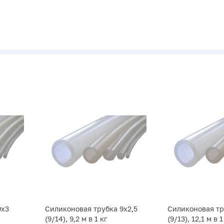
9х3
Силиконовая трубка 9х2,5
Силиконовая тр
(9/14), 9,2 м в 1 кг
(9/13), 12,1 м в 1