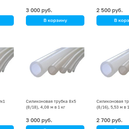
3 000 руб.
2 500 руб.
В корзину
В кор
цена указана за кг
цена указана з
9х1
Силиконовая трубка 8х5
Силиконовая тр
(8/18), 4,08 м в 1 кг
(8/16), 5,53 м в 
3 000 руб.
2 700 руб.