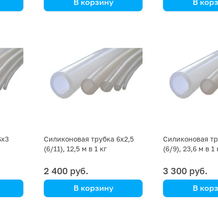
В корзину
В кор
цена указана за кг
цена указана з
6х3
Силиконовая трубка 6х2,5
Силиконовая тр
(6/11), 12,5 м в 1 кг
(6/9), 23,6 м в 1 
2 400 руб.
3 300 руб.
В корзину
В кор
цена указана за кг
цена указана з