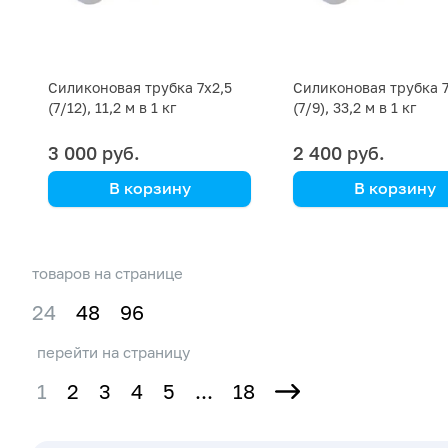
Силиконовая трубка 7х2,5
Силиконовая трубка 
(7/12), 11,2 м в 1 кг
(7/9), 33,2 м в 1 кг
3 000 руб.
2 400 руб.
В корзину
В корзину
товаров на странице
24
48
96
перейти на страницу
1
2
3
4
5
...
18