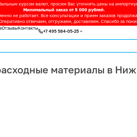
абильным курсом валют, просим Вас уточнять цены на импортн
Минимальный заказ от 5 000 рублей.
нно не работает. Все консультации и прием заказов продолжае
Оперативно отвечаем, отгружаем, доставляем. Спасибо за пон
а
Отзывы
Контакты
+7 495 584-05-25
расходные материалы в Ни