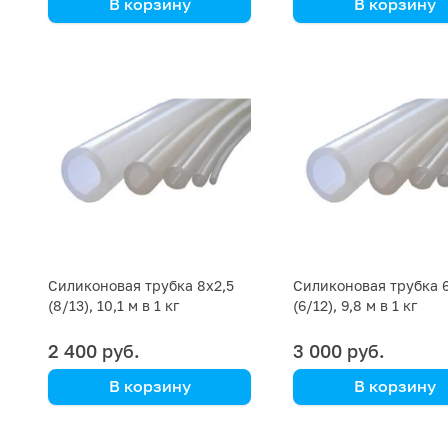
В корзину
В корзину
цена указана за кг
цена указана за кг
Силиконовая трубка 8х2,5
Силиконовая трубка 
(8/13), 10,1 м в 1 кг
(6/12), 9,8 м в 1 кг
2 400 руб.
3 000 руб.
В корзину
В корзину
цена указана за кг
цена указана за кг