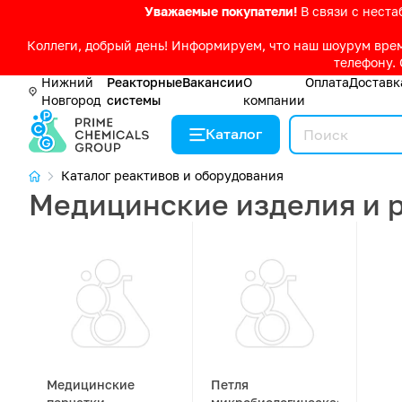
Уважаемые покупатели!
В связи с нест
Коллеги, добрый день! Информируем, что наш шоурум време
телефону. 
Нижний
Реакторные
Вакансии
О
Оплата
Доставк
Новгород
системы
компании
Каталог
Каталог реактивов и оборудования
Медицинские изделия и 
Медицинские
Петля