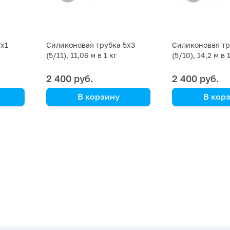
7х1
Силиконовая трубка 5х3
Силиконовая тр
(5/11), 11,06 м в 1 кг
(5/10), 14,2 м в 
2 400 руб.
2 400 руб.
В корзину
В кор