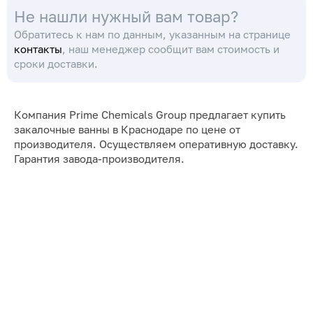
Не нашли нужный вам товар?
заготовок и изделий
заготовок и изделий
Обратитесь к нам по данным, указанным на странице
контакты
, наш менеджер сообщит вам стоимость и
сроки доставки.
Компания Prime Chemicals Group предлагает купить
закалочные ванны в Краснодаре по цене от
производителя. Осуществляем оперативную доставку.
Гарантия завода-производителя.