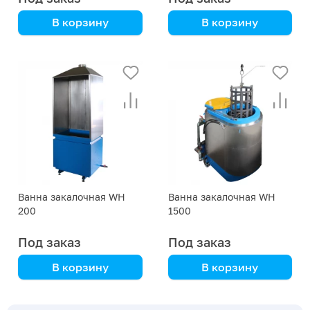
В корзину
В корзину
Для закалки
Для закалки
металлических
металлических
заготовок и изделий
заготовок и изделий
Ванна закалочная WH
Ванна закалочная WH
200
1500
Под заказ
Под заказ
В корзину
В корзину
Для закалки
Для закалки
металлических
металлических