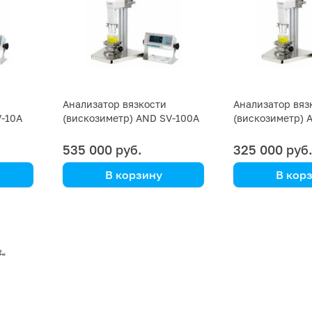
Анализатор вязкости
Анализатор вяз
V-10A
(вискозиметр) AND SV-100A
(вискозиметр) 
535 000 руб.
325 000 руб
В корзину
В кор
AND
AND