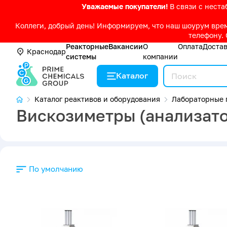
Уважаемые покупатели!
В связи с нест
Коллеги, добрый день! Информируем, что наш шоурум време
телефону. 
Реакторные
Вакансии
О
Оплата
Доста
Краснодар
системы
компании
Каталог
Каталог реактивов и оборудования
Лабораторные 
Вискозиметры (анализато
По умолчанию