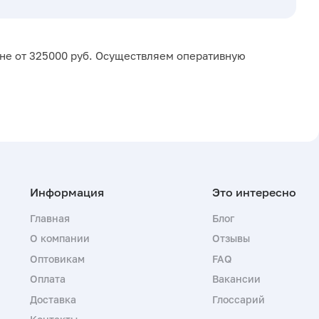
ене от 325000 руб. Осуществляем оперативную
Главная
Блог
О компании
Отзывы
Оптовикам
FAQ
Оплата
Вакансии
Доставка
Глоссарий