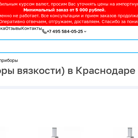
абильным курсом валют, просим Вас уточнять цены на импортн
Минимальный заказ от 5 000 рублей.
нно не работает. Все консультации и прием заказов продолжае
Оперативно отвечаем, отгружаем, доставляем. Спасибо за пон
вка
Отзывы
Контакты
+7 495 584-05-25
приборы
ры вязкости) в Краснодаре