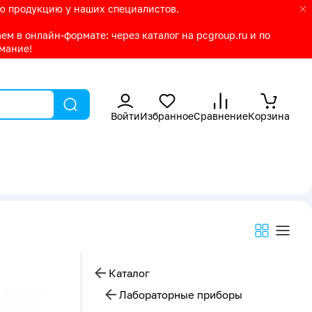
ую продукцию у наших специалистов.
м в онлайн-формате: через каталог на pcgroup.ru и по
имание!
Войти
Избранное
Сравнение
Корзина
Каталог
Лабораторные приборы