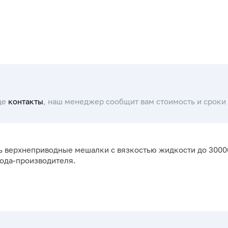
це
контакты
, наш менеджер сообщит вам стоимость и сроки 
ь верхнеприводные мешалки с вязкостью жидкости до 30000
вода-производителя.