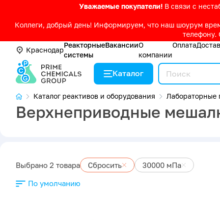
Уважаемые покупатели!
В связи с нест
Коллеги, добрый день! Информируем, что наш шоурум време
телефону. 
Реакторные
Вакансии
О
Оплата
Доста
Краснодар
системы
компании
Каталог
Каталог реактивов и оборудования
Лабораторные 
Верхнеприводные мешалк
Выбрано 2 товара
Сбросить
30000 мПа
По умолчанию