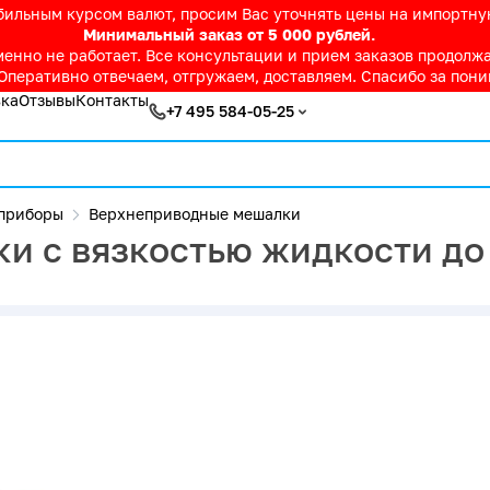
абильным курсом валют, просим Вас уточнять цены на импортн
Минимальный заказ от 5 000 рублей.
нно не работает. Все консультации и прием заказов продолжае
Оперативно отвечаем, отгружаем, доставляем. Спасибо за пон
вка
Отзывы
Контакты
+7 495 584-05-25
приборы
Верхнеприводные мешалки
и с вязкостью жидкости до