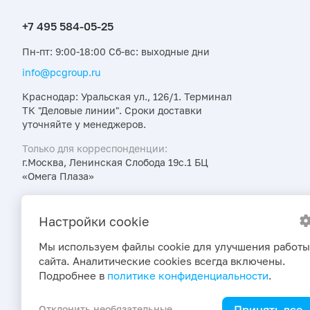
Пн-пт: 9:00-18:00 Сб-вс: выходные дни
info@pcgroup.ru
Краснодар: Уральская ул., 126/1. Терминал
ТК "Деловые линии". Сроки доставки
уточняйте у менеджеров.
Только для корреспонденции:
г.Москва, Ленинская Слобода 19с.1 БЦ
«Омега Плаза»
Узнавайте об интересных предложениях,
акциях и новостях первыми
Настройки cookie
Мы используем файлы cookie для улучшения работы
сайта. Аналитические cookies всегда включены.
Подробнее в
политике конфиденциальности
.
Принять все
Отклонить необязательные