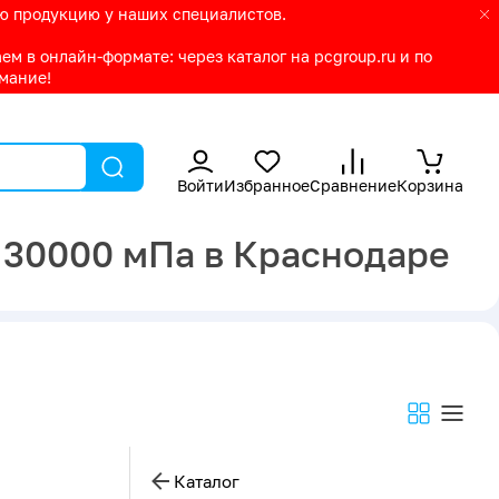
ую продукцию у наших специалистов.
м в онлайн-формате: через каталог на pcgroup.ru и по
имание!
Войти
Избранное
Сравнение
Корзина
 30000 мПа в Краснодаре
Каталог