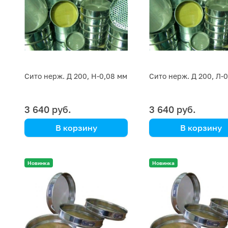
Сито нерж. Д 200, Н-0,08 мм
Сито нерж. Д 200, Л-
3 640 руб.
3 640 руб.
В корзину
В корзину
Новинка
Новинка