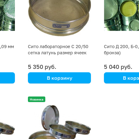
0,09 мм
Сито лабораторное С 20/50
Сито Д 200, Б-0
сетка латунь размер ячеек
бронза)
0,1 мм
5 350 руб.
5 040 руб.
В корзину
В кор
Новинка