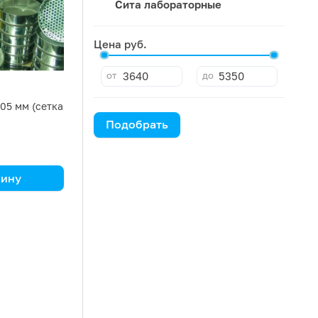
Сита лабораторные
Цена руб.
от
до
,05 мм (сетка
Подобрать
зину