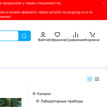
ую продукцию у наших специалистов.
м в онлайн-формате: через каталог на pcgroup.ru и по
имание!
Войти
Избранное
Сравнение
Корзина
Каталог
Лабораторные приборы