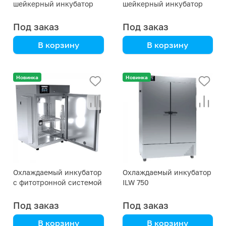
шейкерный инкубатор
шейкерный инкубатор
Под заказ
Под заказ
В корзину
В корзину
IKA
IKA
Новинка
Новинка
Охлаждаемый инкубатор
Охлаждаемый инкубатор
с фитотронной системой
ILW 750
Под заказ
Под заказ
В корзину
В корзину