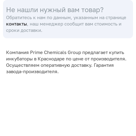
удобное управление,
стабильное
Не нашли нужный вам товар?
надежность
поддержание
температуры
Обратитесь к нам по данным, указанным на странице
контакты
, наш менеджер сообщит вам стоимость и
сроки доставки.
Компания Prime Chemicals Group предлагает купить
инкубаторы в Краснодаре по цене от производителя.
Осуществляем оперативную доставку. Гарантия
завода-производителя.