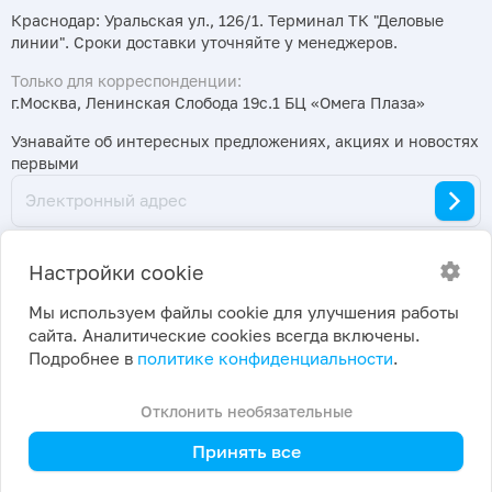
Краснодар: Уральская ул., 126/1. Терминал ТК "Деловые
линии". Сроки доставки уточняйте у менеджеров.
Только для корреспонденции:
г.Москва, Ленинская Слобода 19с.1 БЦ «Омега Плаза»
Узнавайте об интересных предложениях, акциях и новостях
первыми
Настройки cookie
Мы используем файлы cookie для улучшения работы
сайта. Аналитические cookies всегда включены.
2026 ©
Политика конфиденциальности
|
Подробнее в
политике конфиденциальности
.
ПраймКемикалсГрупп
Настройки cookie
Отклонить необязательные
Принять все
Главная
Каталог
Корзина
Войти