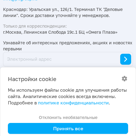
Краснодар: Уральская ул., 126/1. Терминал ТК "Деловые
линии". Сроки доставки уточняйте у менеджеров.
Только для корреспонденции:
г.Москва, Ленинская Слобода 19с.1 БЦ «Омега Плаза»
Узнавайте об интересных предложениях, акциях и новостях
первыми
Настройки cookie
Мы используем файлы cookie для улучшения работы
сайта. Аналитические cookies всегда включены.
2026 ©
Политика конфиденциальности
|
Подробнее в
политике конфиденциальности
.
ПраймКемикалсГрупп
Настройки cookie
Отклонить необязательные
Принять все