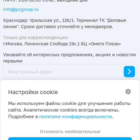
info@pcgroup.ru
Краснодар: Уральская ул., 126/1. Терминал ТК "Деловые
линии". Сроки доставки уточняйте у менеджеров.
Только для корреспонденции:
г.Москва, Ленинская Слобода 19с.1 БЦ «Омега Плаза»
Узнавайте об интересных предложениях, акциях и новостях
первыми
Настройки cookie
Мы используем файлы cookie для улучшения работы
сайта. Аналитические cookies всегда включены.
2026 ©
Политика конфиденциальности
|
Подробнее в
политике конфиденциальности
.
ПраймКемикалсГрупп
Настройки cookie
Отклонить необязательные