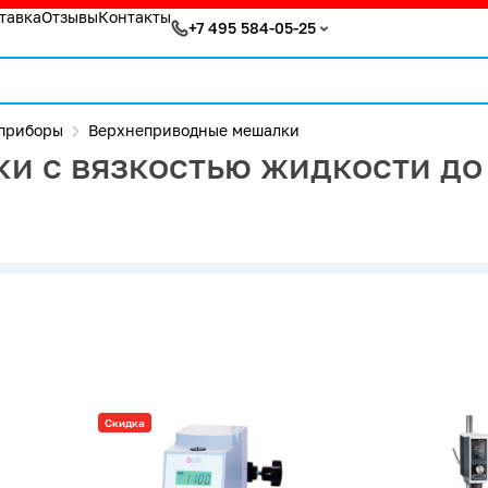
тавка
Отзывы
Контакты
+7 495 584-05-25
приборы
Верхнеприводные мешалки
 с вязкостью жидкости до
Скидка