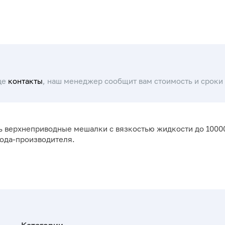
це
контакты
, наш менеджер сообщит вам стоимость и сроки 
ь верхнеприводные мешалки с вязкостью жидкости до 100000
вода-производителя.