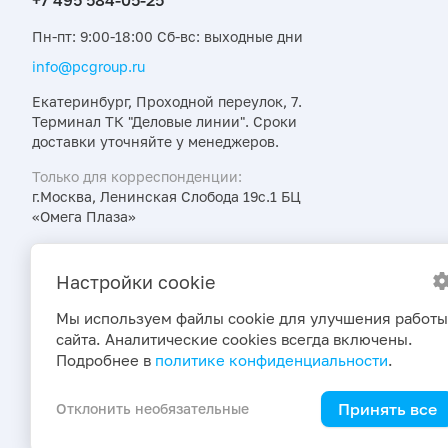
Пн-пт: 9:00-18:00 Сб-вс: выходные дни
info@pcgroup.ru
Екатеринбург, Проходной переулок, 7.
Терминал ТК "Деловые линии". Сроки
доставки уточняйте у менеджеров.
Только для корреспонденции:
г.Москва, Ленинская Слобода 19с.1 БЦ
«Омега Плаза»
Узнавайте об интересных предложениях,
акциях и новостях первыми
Настройки cookie
Мы используем файлы cookie для улучшения работы
сайта. Аналитические cookies всегда включены.
Подробнее в
политике конфиденциальности
.
Принять все
Отклонить необязательные
2026 © ПраймКемикалсГрупп