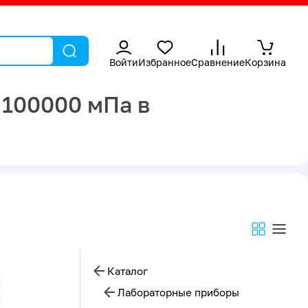
Войти
Избранное
Сравнение
Корзина
 100000 мПа в
Каталог
Лабораторные приборы