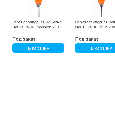
Верхнеприводная мешалка
Верхнеприводная ме
Hei-TORQUE Precision 200
Hei-TORQUE Value 20
Heidolph
Heidolph
Под заказ
Под заказ
В корзину
В корзину
Heidolph
Heidolph