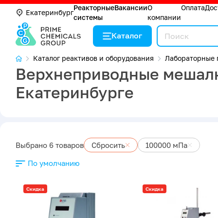
Реакторные
Вакансии
О
Оплата
Дос
Екатеринбург
системы
компании
Каталог
Каталог реактивов и оборудования
Лабораторные 
Верхнеприводные мешалки
Екатеринбурге
Выбрано 6 товаров
Сбросить
100000 мПа
По умолчанию
Скидка
Скидка