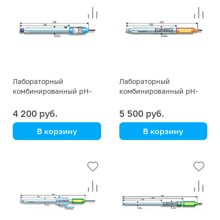
Модификации
Модификации
ЭСК-10603/4 и
ЭСК-10602/4 и
ЭСК-10603/7
ЭСК-10602/7
Лабораторный
Лабораторный
комбинированный pH-
комбинированный pH-
электрод ЭСК-10601/7
электрод ЭСК-10317
4 200 руб.
5 500 руб.
В корзину
В корзину
Общего назначения.
Общего назначения.
Модификации
Модификации
ЭСК-10601/4 и
ЭСК-10317/4 и
ЭСК-10601/7
ЭСК-10317/7