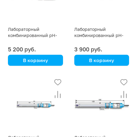
Лабораторный
Лабораторный
комбинированный pH-
комбинированный pH-
электрод ЭСК-10609
электрод ЭСК-10608
5 200 руб.
3 900 руб.
В корзину
В корзину
Со встроенным
Общего назначения.
термодатчиком (3 в 1).
Модификации
Модификации
ЭСК-10608/4 и
ЭСК-10609/4 и
ЭСК-10608/7
ЭСК-10609/7