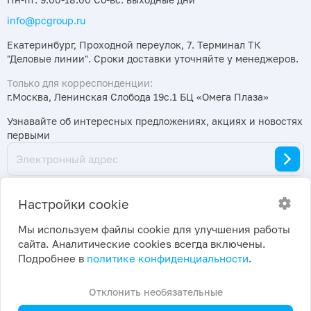
info@pcgroup.ru
Екатеринбург, Проходной переулок, 7. Терминал ТК
"Деловые линии". Сроки доставки уточняйте у менеджеров.
Только для корреспонденции:
г.Москва, Ленинская Слобода 19с.1 БЦ «Омега Плаза»
Узнавайте об интересных предложениях, акциях и новостях
первыми
Настройки cookie
Мы используем файлы cookie для улучшения работы
сайта. Аналитические cookies всегда включены.
2026 ©
Политика конфиденциальности
|
Подробнее в
политике конфиденциальности
.
ПраймКемикалсГрупп
Настройки cookie
Отклонить необязательные