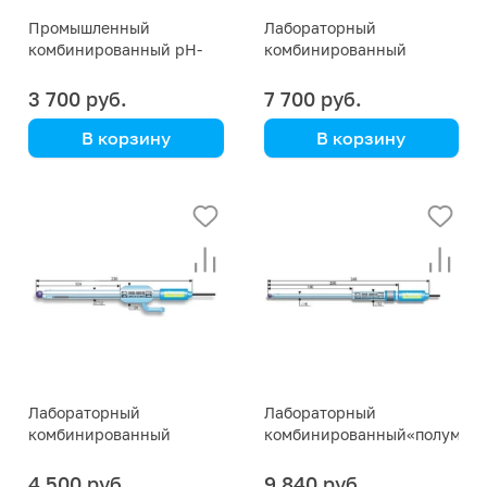
Промышленный
Лабораторный
комбинированный pH-
комбинированный
электрод ЭСК-10617
электрод ЭСК-10616
3 700 руб.
7 700 руб.
В корзину
В корзину
Общего назначения.
С ножевым
Модификации
устройством.
ЭСК-10617/4 и
Модификации
ЭСК-10617/7
ЭСК-10616/4 и
ЭСК-10616/7
Лабораторный
Лабораторный
комбинированный
комбинированный«полумикр
электрод ЭСК-10615
электрод ЭСК-10614
4 500 руб.
9 840 руб.