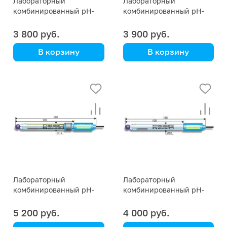
Лабораторный
Лабораторный
комбинированный pH-
комбинированный pH-
электрод ЭСК-10607
электрод ЭСК-10606
3 800 руб.
3 900 руб.
В корзину
В корзину
Общего назначения.
Общего назначения.
Модификации
Модификации
ЭСК-10607/4 и
ЭСК-10606/4 и
ЭСК-10607/7
ЭСК-10606/7
Лабораторный
Лабораторный
комбинированный pH-
комбинированный pH-
электрод ЭСК-10605
электрод ЭСК-10604
5 200 руб.
4 000 руб.