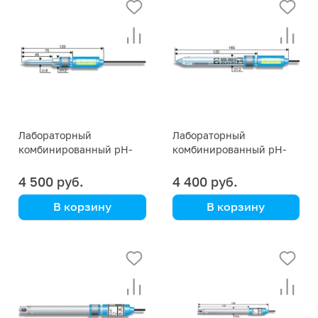
ЭСК-10613/4 и
ЭСК-10612/4 и
ЭСК-10613/7
ЭСК-10612/7
Лабораторный
Лабораторный
комбинированный pH-
комбинированный pH-
электрод ЭСК-10611
электрод ЭСК-10610
4 500 руб.
4 400 руб.
В корзину
В корзину
Уменьшенных
Для гелей и мягких
габаритов.
кисломолочных
Модификации
продуктов.
ЭСК-10611/4 и
Модификации
ЭСК-10611/7
ЭСК-10610/4 и
ЭСК-10610/7