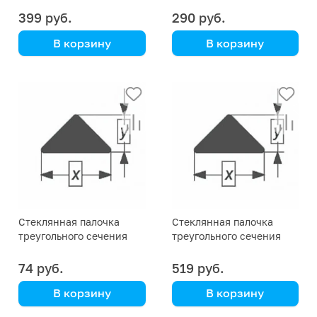
399 руб.
290 руб.
В корзину
В корзину
Simax
Simax
Стеклянная палочка
Стеклянная палочка
треугольного сечения
треугольного сечения
Simax, 29х8,7 мм
Simax, 25х7,7 мм
74 руб.
519 руб.
В корзину
В корзину