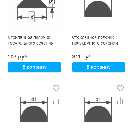
Стеклянная палочка
Стеклянная палочка
треугольного сечения
полукруглого сечения
Simax, 12х3,7 мм
Simax, диаметр 16 мм
107 руб.
311 руб.
В корзину
В корзину
Simax
Simax