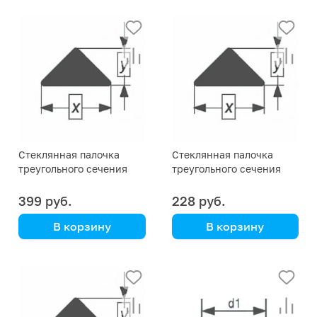
Simax
Simax
Стеклянная палочка
Стеклянная палочка
треугольного сечения
треугольного сечения
Simax, 20х8 мм
Simax, 16х6,5 мм
399 руб.
228 руб.
В корзину
В корзину
Simax
Simax