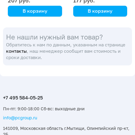
207 руб.
177 руб.
В корзину
В корзину
Simax
Simax
Не нашли нужный вам товар?
Обратитесь к нам по данным, указанным на странице
контакты
, наш менеджер сообщит вам стоимость и
сроки доставки.
Пн-пт: 9:00-18:00 Сб-вс: выходные дни
info@pcgroup.ru
141009, Московская область г.Мытищи, Олимпийский пр-кт,
2Б