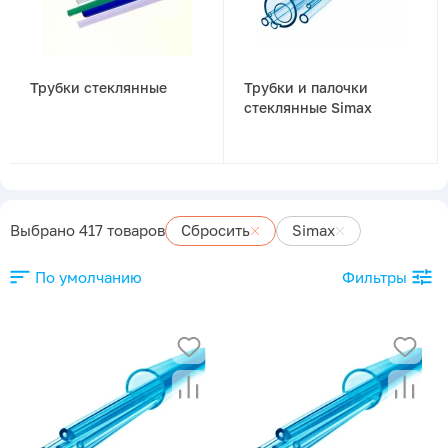
Трубки стеклянные
Трубки и палочки
стеклянные Simax
Выбрано 417 товаров
Сбросить
Simax
По умолчанию
Фильтры