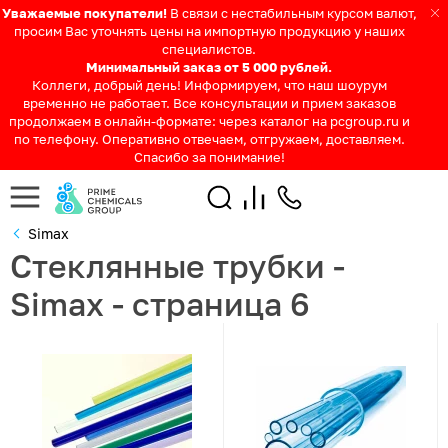
Уважаемые покупатели!
В связи с нестабильным курсом валют,
просим Вас уточнять цены на импортную продукцию у наших
специалистов.
Минимальный заказ от 5 000 рублей.
Коллеги, добрый день! Информируем, что наш шоурум
временно не работает. Все консультации и прием заказов
продолжаем в онлайн-формате: через каталог на pcgroup.ru и
по телефону. Оперативно отвечаем, отгружаем, доставляем.
Спасибо за понимание!
Simax
Стеклянные трубки -
Simax - страница 6