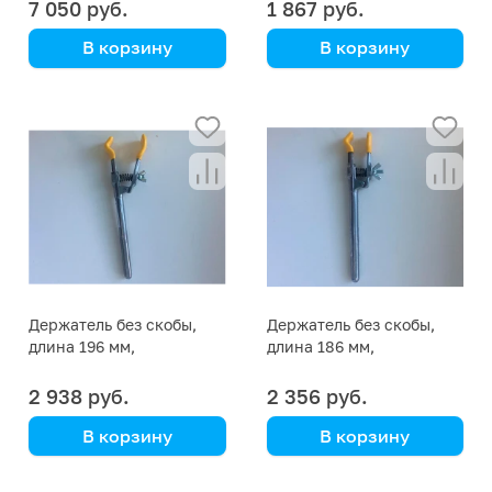
7 050 руб.
1 867 руб.
В корзину
В корзину
Simax
(Кат. № 6052/396 500
001 079) (Simax)
Держатель без скобы,
Держатель без скобы,
длина 196 мм,
длина 186 мм,
пластиковое покрытие
пластиковое покрытие
2 938 руб.
2 356 руб.
В корзину
В корзину
Simax
Simax