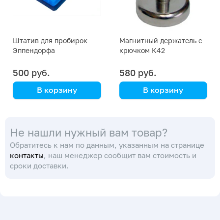
Штатив для пробирок
Магнитный держатель с
Эппендорфа
крючком К42
двусторонний зеленый
500 руб.
580 руб.
В корзину
В корзину
на 0,5 мл и 1,5 мл на 60
гнезд
Не нашли нужный вам товар?
Обратитесь к нам по данным, указанным на странице
контакты
, наш менеджер сообщит вам стоимость и
сроки доставки.