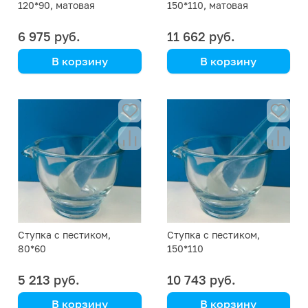
120*90, матовая
150*110, матовая
6 975 руб.
11 662 руб.
В корзину
В корзину
Simax
Simax
(Кат. № 2230/632 538
(Кат. № 2230/632 538
160 120) (Simax)
160 150) (Simax)
Ступка с пестиком,
Ступка с пестиком,
80*60
150*110
5 213 руб.
10 743 руб.
В корзину
В корзину