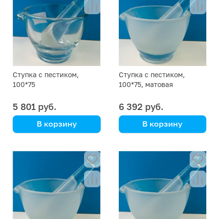
Ступка с пестиком,
Ступка с пестиком,
100*75
100*75, матовая
5 801 руб.
6 392 руб.
В корзину
В корзину
Simax
Simax
(Кат. № 2231/632 538
(Кат. № 2230/632 538
150 100) (Simax)
160 100) (Simax)