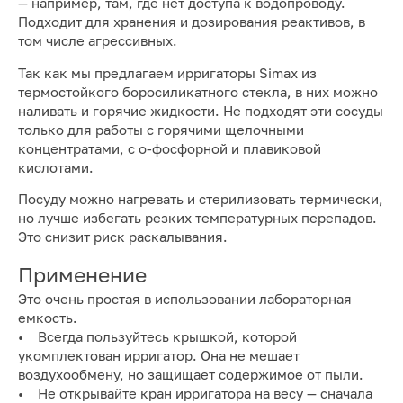
— например, там, где нет доступа к водопроводу.
Подходит для хранения и дозирования реактивов, в
том числе агрессивных.
Так как мы предлагаем ирригаторы Simax из
термостойкого боросиликатного стекла, в них можно
наливать и горячие жидкости. Не подходят эти сосуды
только для работы с горячими щелочными
концентратами, с о-фосфорной и плавиковой
кислотами.
Посуду можно нагревать и стерилизовать термически,
но лучше избегать резких температурных перепадов.
Это снизит риск раскалывания.
Применение
Это очень простая в использовании лабораторная
емкость.
• Всегда пользуйтесь крышкой, которой
укомплектован ирригатор. Она не мешает
воздухообмену, но защищает содержимое от пыли.
• Не открывайте кран ирригатора на весу — сначала