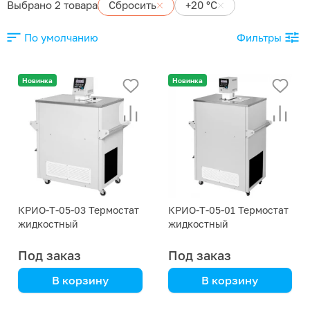
Выбрано 2 товара
Сбросить
+20 °С
По умолчанию
Фильтры
Новинка
Новинка
КРИО-Т-05-03 Термостат
КРИО-Т-05-01 Термостат
жидкостный
жидкостный
низкотемпературный
низкотемпературный
Под заказ
Под заказ
В корзину
В корзину
Termex
Termex