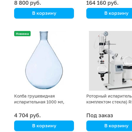
8 800 руб.
164 160 руб.
В корзину
В корзину
DLAB
DLAB
Новинка
Колба грушевидная
Роторный испаритель
испарительная 1000 мл,
комплектом стекла) 
29/32
DLAB 5L
4 704 руб.
Под заказ
В корзину
В корзину