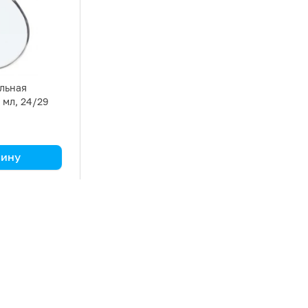
льная
 мл, 24/29
зину