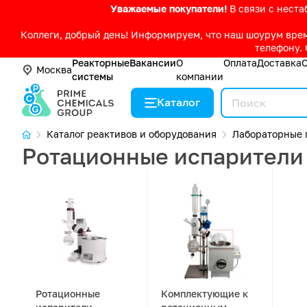
Уважаемые покупатели!
В связи с нест
Коллеги, добрый день! Информируем, что наш шоурум време
телефону. 
Реакторные
Вакансии
О
Оплата
Доставка
Москва
системы
компании
Каталог
Каталог реактивов и оборудования
Лабораторные 
Ротационные испарители 
Ротационные
Комплектующие к