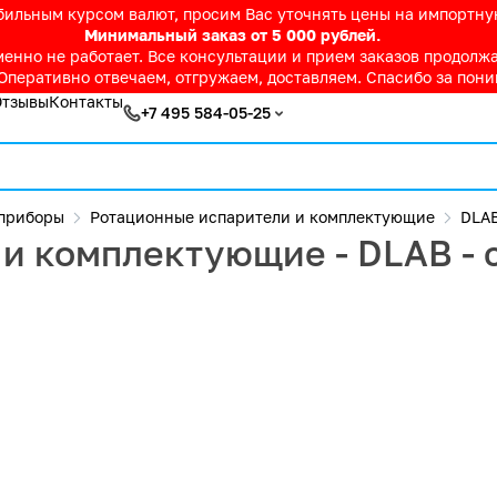
абильным курсом валют, просим Вас уточнять цены на импортн
Минимальный заказ от 5 000 рублей.
нно не работает. Все консультации и прием заказов продолжае
Оперативно отвечаем, отгружаем, доставляем. Спасибо за пон
Отзывы
Контакты
+7 495 584-05-25
приборы
Ротационные испарители и комплектующие
DLA
и комплектующие - DLAB - 