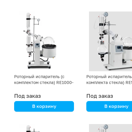
DLAB
DLAB
Роторный испаритель (с
Роторный испаритель 
комплектом стекла) RE1000-
комплекта стекла) RE
E DLAB 10L LCD
DLAB 5L
Под заказ
Под заказ
В корзину
В корзину
DLAB
DLAB