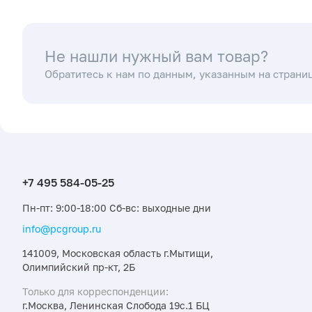
Не нашли нужный вам товар?
Обратитесь к нам по данным, указанным на страни
Пн-пт: 9:00-18:00 Сб-вс: выходные дни
info@pcgroup.ru
141009, Московская область г.Мытищи,
Олимпийский пр-кт, 2Б
Только для корреспонденции:
г.Москва, Ленинская Слобода 19с.1 БЦ