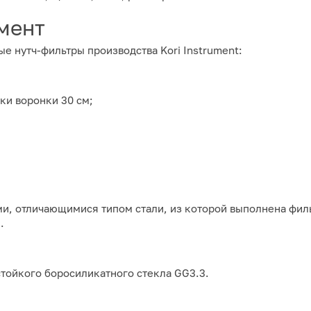
мент
е нутч-фильтры производства Kori Instrument:
ки воронки 30 см;
, отличающимися типом стали, из которой выполнена фил
.
тойкого боросиликатного стекла GG3.3.