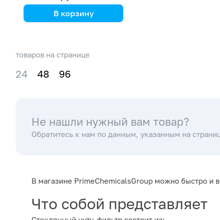
В корзину
Kori Instrument
товаров на странице
24
48
96
Не нашли нужный вам товар?
Обратитесь к нам по данным, указанным на страни
В магазине PrimeChemicalsGroup можно быстро и 
Что собой представляет
Стеклянный нутч-фильтр состоит из: