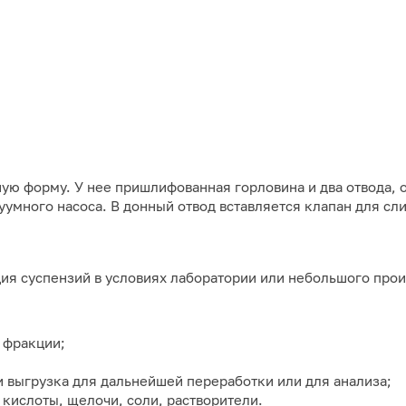
ю форму. У нее пришлифованная горловина и два отвода, о
умного насоса. В донный отвод вставляется клапан для сли
ия суспензий в условиях лаборатории или небольшого прои
 фракции;
 выгрузка для дальнейшей переработки или для анализа;
кислоты, щелочи, соли, растворители.