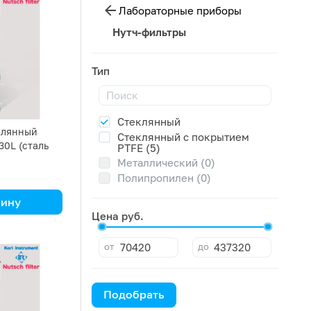
Лабораторные приборы
Нутч-фильтры
Тип
Стеклянный
клянный
Стеклянный с покрытием
30L (сталь
PTFE (5)
Металлический (0)
Полипропилен (0)
зину
Цена руб.
от
до
Подобрать