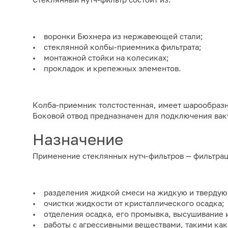
• воронки Бюхнера из нержавеющей стали;
• стеклянной колбы-приемника фильтрата;
• монтажной стойки на колесиках;
• прокладок и крепежных элементов.
Колба-приемник толстостенная, имеет шарообразну
Боковой отвод предназначен для подключения ваку
Назначение
Применение стеклянных нутч-фильтров — фильтрац
• разделения жидкой смеси на жидкую и твердую
• очистки жидкости от кристаллического осадка;
• отделения осадка, его промывка, высушивание и
• работы с агрессивными веществами, такими как 