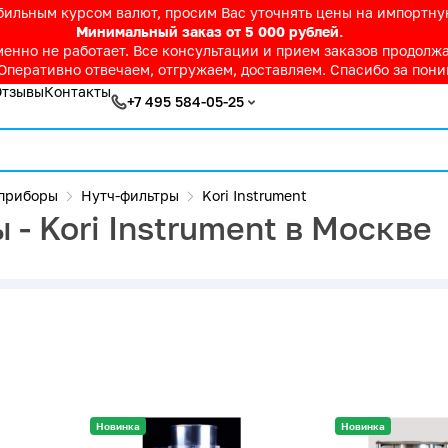
абильным курсом валют, просим Вас уточнять цены на импортн
Минимальный заказ от 5 000 рублей.
нно не работает. Все консультации и прием заказов продолжае
Оперативно отвечаем, отгружаем, доставляем. Спасибо за пон
Отзывы
Контакты
+7 495 584-05-25
приборы
Нутч-фильтры
Kori Instrument
- Kori Instrument в Москве
Новинка
Новинка