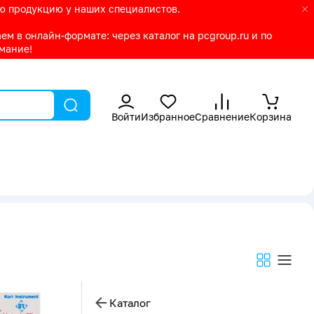
ую продукцию у наших специалистов.
м в онлайн-формате: через каталог на pcgroup.ru и по
имание!
Войти
Избранное
Сравнение
Корзина
Каталог