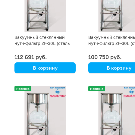
Вакуумный стеклянный
Вакуумный стеклянн
нутч-фильтр ZF-30L (сталь
нутч-фильтр ZF-30L (с
SS 304)
SS 202)
112 691 руб.
100 750 руб.
В корзину
В корзину
Kori Instrument
Kori Instrument
Новинка
Новинка