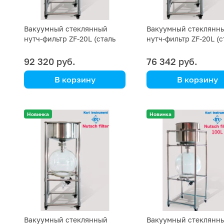
Вакуумный стеклянный
Вакуумный стеклянн
нутч-фильтр ZF-20L (сталь
нутч-фильтр ZF-20L (с
SS 304)
SS 202)
92 320 руб.
76 342 руб.
В корзину
В корзину
Kori Instrument
Kori Instrument
Новинка
Новинка
Вакуумный стеклянный
Вакуумный стеклянн