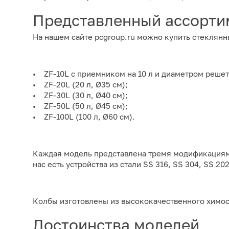
Представленный ассорти
На нашем сайте pcgroup.ru можно купить стеклянны
• ZF-10L с приемником на 10 л и диаметром решет
• ZF-20L (20 л, Ø35 см);
• ZF-30L (30 л, Ø40 см);
• ZF-50L (50 л, Ø45 см);
• ZF-100L (100 л, Ø60 см).
Каждая модель представлена тремя модификациями
нас есть устройства из стали SS 316, SS 304, SS 202
Колбы изготовлены из высококачественного химос
Достоинства моделей