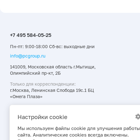
Пн-пт: 9:00-18:00 Сб-вс: выходные дни
info@pcgroup.ru
141009, Московская область г.Мытищи,
Олимпийский пр-кт, 2Б
Только для корреспонденции:
г.Москва, Ленинская Слобода 19с.1 БЦ
«Омега Плаза»
Узнавайте об интересных предложениях,
акциях и новостях первыми
Настройки cookie
Мы используем файлы cookie для улучшения работы
сайта. Аналитические cookies всегда включены.