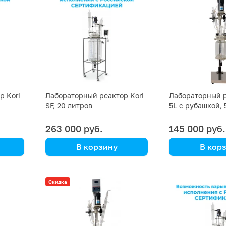
р Kori
Лабораторный реактор Kori
Лабораторный р
SF, 20 литров
5L с рубашкой, 
263 000 руб.
145 000 руб.
В корзину
В кор
Kori Instrument
Kori Instrument
Скидка