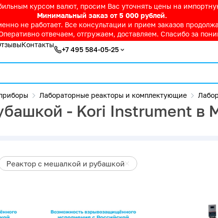
абильным курсом валют, просим Вас уточнять цены на импортн
Минимальный заказ от 5 000 рублей.
нно не работает. Все консультации и прием заказов продолжае
Оперативно отвечаем, отгружаем, доставляем. Спасибо за пон
Отзывы
Контакты
+7 495 584-05-25
приборы
Лабораторные реакторы и комплектующие
Лабор
башкой - Kori Instrument в
Реактор с мешалкой и рубашкой