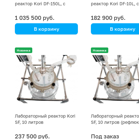
реактор Kori DF-150L, с
реактор Kori DF-10L, с
ванной
ванной
1 035 500 руб.
182 900 руб.
В корзину
В корзину
Kori Instrument
Kori Instrument
Новинка
Новинка
Лабораторный реактор Kori
Лабораторный реакто
SF, 10 литров
SF, 10 литров (рефлю
колба 5 литров)
237 500 руб.
Под заказ