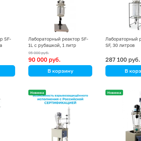
р SF-
Лабораторный реактор SF-
Лабораторный р
а
1L с рубашкой, 1 литр
SF, 30 литров
95 000 руб.
90 000 руб.
287 100 руб.
В корзину
В кор
Kori Instrument
Kori Instrument
Новинка
Новинка