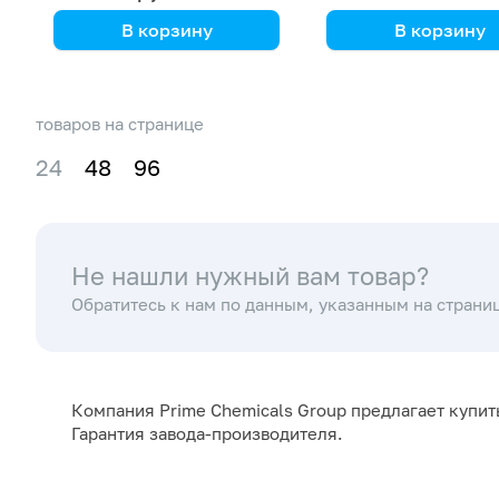
В корзину
В корзину
Kori Instrument
Kori Instrument
товаров на странице
24
48
96
Не нашли нужный вам товар?
Обратитесь к нам по данным, указанным на страни
Компания Prime Chemicals Group предлагает купит
Гарантия завода-производителя.