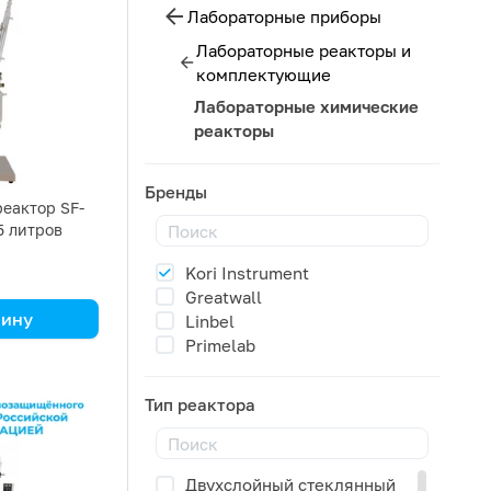
Лабораторные приборы
Лабораторные реакторы и
комплектующие
Лабораторные химические
реакторы
Бренды
еактор SF-
5 литров
Kori Instrument
Greatwall
зину
Linbel
Primelab
Тип реактора
Двухслойный стеклянный