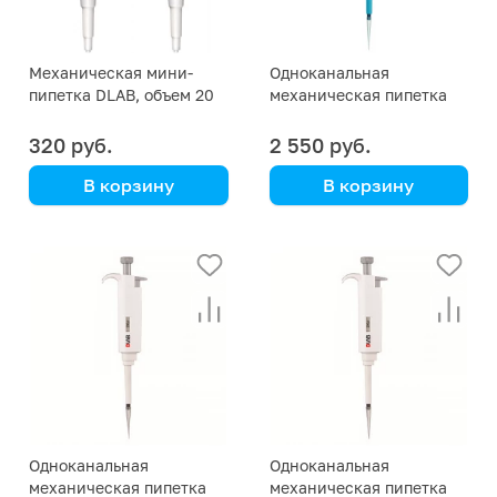
Механическая мини-
Одноканальная
пипетка DLAB, объем 20
механическая пипетка
мкл
DLAB TopPette 20 мкл
320 руб.
2 550 руб.
В корзину
В корзину
DLAB
DLAB
Одноканальная
Одноканальная
механическая пипетка
механическая пипетка