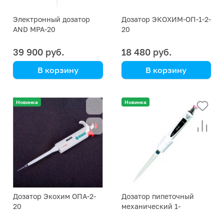
Электронный дозатор
Дозатор ЭКОХИМ-ОП-1-2-
AND MPA-20
20
39 900 руб.
18 480 руб.
В корзину
В корзину
AND
Новинка
Новинка
Дозатор Экохим ОПА-2-
Дозатор пипеточный
20
механический 1-
канальный Sartorius