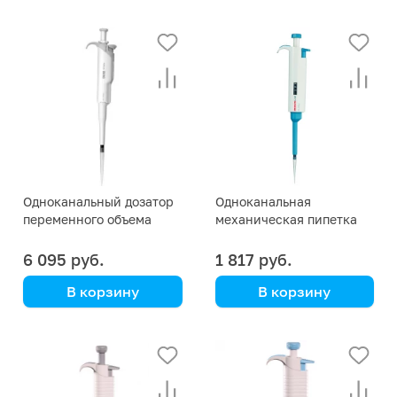
Одноканальный дозатор
Одноканальная
переменного объема
механическая пипетка
DLAB HiPette 2-20 мкл
DLAB TopPette 2-20 мкл
6 095 руб.
1 817 руб.
В корзину
В корзину
DLAB
DLAB