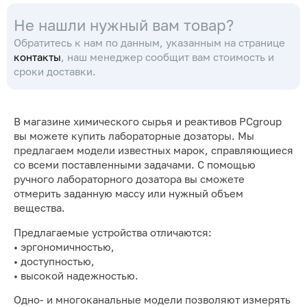
Не нашли нужный вам товар?
Обратитесь к нам по данным, указанным на странице
контакты
, наш менеджер сообщит вам стоимость и
сроки доставки.
В магазине химического сырья и реактивов PCgroup
вы можете купить лабораторные дозаторы. Мы
предлагаем модели известных марок, справляющиеся
со всеми поставленными задачами. С помощью
ручного лабораторного дозатора вы сможете
отмерить заданную массу или нужный объем
вещества.
Предлагаемые устройства отличаются:
• эргономичностью,
• доступностью,
• высокой надежностью.
Одно- и многоканальные модели позволяют измерять