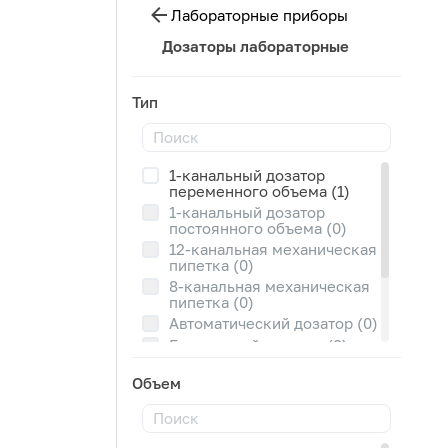
Лабораторные приборы
Дозаторы лабораторные
Тип
1-канальный дозатор
переменного объема (1)
1-канальный дозатор
постоянного объема (0)
12-канальная механическая
пипетка (0)
8-канальная механическая
пипетка (0)
Автоматический дозатор (0)
Бутылочный дозатор (0)
Механическая мини-пипетка
Объем
(0)
Пипетатор (0)
Электронный дозатор (0)