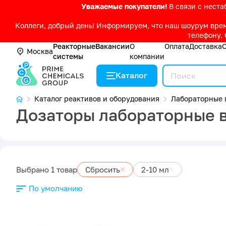
Уважаемые покупатели!
В связи с нест
Коллеги, добрый день! Информируем, что наш шоурум време
телефону. 
Реакторные
Вакансии
О
Оплата
Доставка
Москва
системы
компании
Каталог
Каталог реактивов и оборудования
Лабораторные 
Дозаторы лабораторные 
Выбрано 1 товар
Сбросить
2-10 мл
По умолчанию