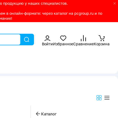
ую продукцию у наших специалистов.
м в онлайн-формате: через каталог на pcgroup.ru и по
имание!
Войти
Избранное
Сравнение
Корзина
Каталог