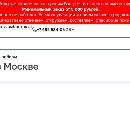
абильным курсом валют, просим Вас уточнять цены на импортн
Минимальный заказ от 5 000 рублей.
нно не работает. Все консультации и прием заказов продолжае
Оперативно отвечаем, отгружаем, доставляем. Спасибо за пон
Отзывы
Контакты
+7 495 584-05-25
приборы
в Москве