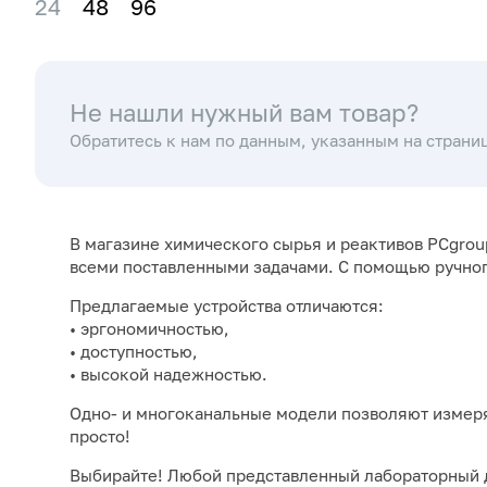
24
48
96
Не нашли нужный вам товар?
Обратитесь к нам по данным, указанным на страни
В магазине химического сырья и реактивов PCgro
всеми поставленными задачами. С помощью ручног
Предлагаемые устройства отличаются:
• эргономичностью,
• доступностью,
• высокой надежностью.
Одно- и многоканальные модели позволяют измеря
просто!
Выбирайте! Любой представленный лабораторный д