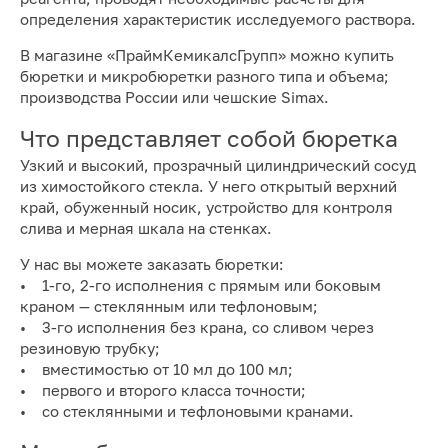
определения характеристик исследуемого раствора.
В магазине «ПраймКемикалсГрупп» можно купить
бюретки и микробюретки разного типа и объема;
производства России или чешские Simax.
Что представляет собой бюретка
Узкий и высокий, прозрачный цилиндрический сосуд
из химостойкого стекла. У него открытый верхний
край, обуженный носик, устройство для контроля
слива и мерная шкала на стенках.
У нас вы можете заказать бюретки:
• 1-го, 2-го исполнения с прямым или боковым
краном — стеклянным или тефлоновым;
• 3-го исполнения без крана, со сливом через
резиновую трубку;
• вместимостью от 10 мл до 100 мл;
• первого и второго класса точности;
• со стеклянными и тефлоновыми кранами.