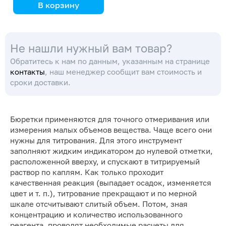
В корзину
Не нашли нужный вам товар?
Обратитесь к нам по данным, указанным на странице
контакты
, наш менеджер сообщит вам стоимость и
сроки доставки.
Бюретки применяются для точного отмеривания или
измерения малых объемов вещества. Чаще всего они
нужны для титрования. Для этого инструмент
заполняют жидким индикатором до нулевой отметки,
расположенной вверху, и спускают в титрируемый
раствор по каплям. Как только проходит
качественная реакция (выпадает осадок, изменяется
цвет и т. п.), титрование прекращают и по мерной
шкале отсчитывают слитый объем. Потом, зная
концентрацию и количество использованного
реагента, проводят необходимые расчеты для