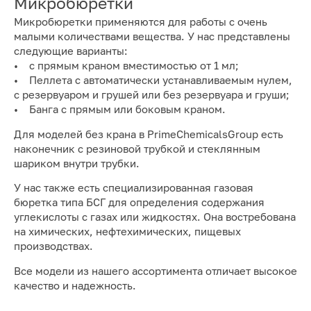
Микробюретки
Микробюретки применяются для работы с очень
малыми количествами вещества. У нас представлены
следующие варианты:
• с прямым краном вместимостью от 1 мл;
• Пеллета с автоматически устанавливаемым нулем,
с резервуаром и грушей или без резервуара и груши;
• Банга с прямым или боковым краном.
Для моделей без крана в PrimeChemicalsGroup есть
наконечник с резиновой трубкой и стеклянным
шариком внутри трубки.
У нас также есть специализированная газовая
бюретка типа БСГ для определения содержания
углекислоты с газах или жидкостях. Она востребована
на химических, нефтехимических, пищевых
производствах.
Все модели из нашего ассортимента отличает высокое
качество и надежность.