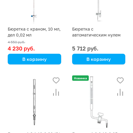
Бюретка с краном, 10 мл,
Бюретка с
дел 0,02 мл
автоматическим нулем
10 мл
4 550 руб.
4 230 руб.
5 712 руб.
В корзину
В корзину
Simax
(555 435 176 519)
Новинка