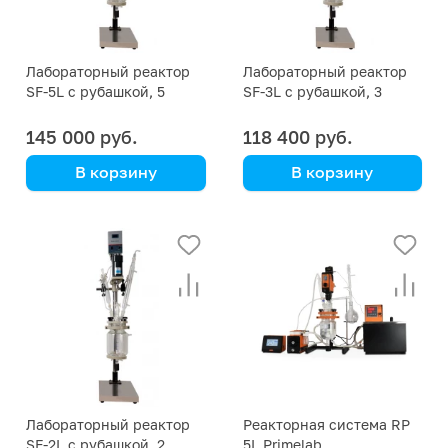
Лабораторный реактор
Лабораторный реактор
SF-5L с рубашкой, 5
SF-3L с рубашкой, 3
литров
литра
145 000 руб.
118 400 руб.
В корзину
В корзину
Kori Instrument
Kori Instrument
Лабораторный реактор
Реакторная система RP
SF-2L с рубашкой, 2
5L Primelab