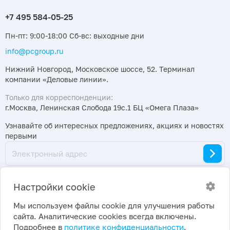
Пн-пт: 9:00-18:00 Сб-вс: выходные дни
info@pcgroup.ru
Нижний Новгород, Московское шоссе, 52. Терминал
компании «Деловые линии».
Только для корреспонденции:
г.Москва, Ленинская Слобода 19с.1 БЦ «Омега Плаза»
Узнавайте об интересных предложениях, акциях и новостях
первыми
Настройки cookie
Мы используем файлы cookie для улучшения работы
сайта. Аналитические cookies всегда включены.
2026 ©
Политика конфиденциальности
|
Подробнее в
политике конфиденциальности
.
ПраймКемикалсГрупп
Настройки cookie