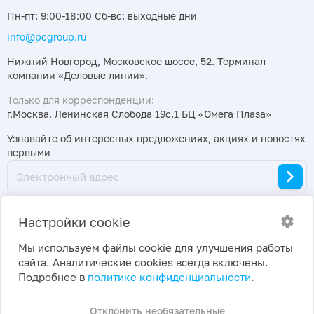
Пн-пт: 9:00-18:00 Сб-вс: выходные дни
info@pcgroup.ru
Нижний Новгород, Московское шоссе, 52. Терминал
компании «Деловые линии».
Только для корреспонденции:
г.Москва, Ленинская Слобода 19с.1 БЦ «Омега Плаза»
Узнавайте об интересных предложениях, акциях и новостях
первыми
Настройки cookie
Мы используем файлы cookie для улучшения работы
сайта. Аналитические cookies всегда включены.
2026 ©
Политика конфиденциальности
|
Подробнее в
политике конфиденциальности
.
ПраймКемикалсГрупп
Настройки cookie
Отклонить необязательные