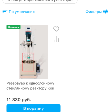
По умолчанию
Фильтры
Новинка
Резервуар к однослойному
стеклянному реактору Kori
DF-3L, с ванной
11 830 руб.
В корзину