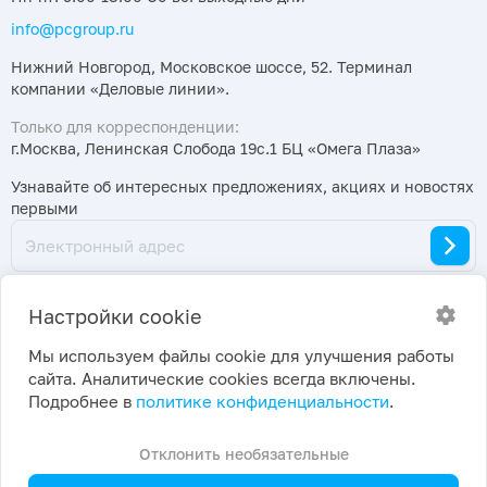
info@pcgroup.ru
Нижний Новгород, Московское шоссе, 52. Терминал
компании «Деловые линии».
Только для корреспонденции:
г.Москва, Ленинская Слобода 19с.1 БЦ «Омега Плаза»
Узнавайте об интересных предложениях, акциях и новостях
первыми
Настройки cookie
Мы используем файлы cookie для улучшения работы
сайта. Аналитические cookies всегда включены.
2026 ©
Политика конфиденциальности
|
Подробнее в
политике конфиденциальности
.
ПраймКемикалсГрупп
Настройки cookie
Отклонить необязательные