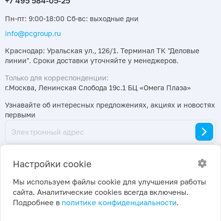
Пн-пт: 9:00-18:00 Сб-вс: выходные дни
info@pcgroup.ru
Краснодар: Уральская ул., 126/1. Терминал ТК "Деловые
линии". Сроки доставки уточняйте у менеджеров.
Только для корреспонденции:
г.Москва, Ленинская Слобода 19с.1 БЦ «Омега Плаза»
Узнавайте об интересных предложениях, акциях и новостях
первыми
Настройки cookie
Мы используем файлы cookie для улучшения работы
сайта. Аналитические cookies всегда включены.
2026 ©
Политика конфиденциальности
|
Подробнее в
политике конфиденциальности
.
ПраймКемикалсГрупп
Настройки cookie