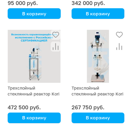
95 000 руб.
342 000 руб.
В корзину
В корзину
Kori Instrument
Kori Instrument
Трехслойный
Трехслойный
стеклянный реактор Kori
стеклянный реактор Kori
GF-50L
GF-3L
472 500 руб.
267 750 руб.
В корзину
В корзину
Kori Instrument
Kori Instrument