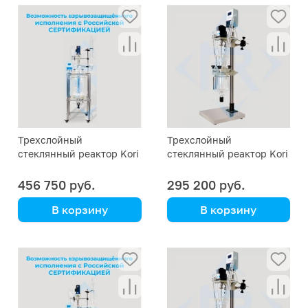
Трехслойный
Трехслойный
стеклянный реактор Kori
стеклянный реактор Kori
GF-30L
GF-2L
456 750 руб.
295 200 руб.
В корзину
В корзину
Kori Instrument
Kori Instrument