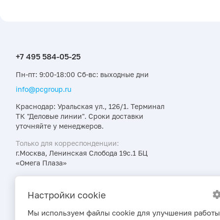
Пн-пт: 9:00-18:00 Сб-вс: выходные дни
info@pcgroup.ru
Краснодар: Уральская ул., 126/1. Терминал
ТК "Деловые линии". Сроки доставки
уточняйте у менеджеров.
Только для корреспонденции:
г.Москва, Ленинская Слобода 19с.1 БЦ
«Омега Плаза»
Узнавайте об интересных предложениях,
акциях и новостях первыми
Настройки cookie
Мы используем файлы cookie для улучшения работы