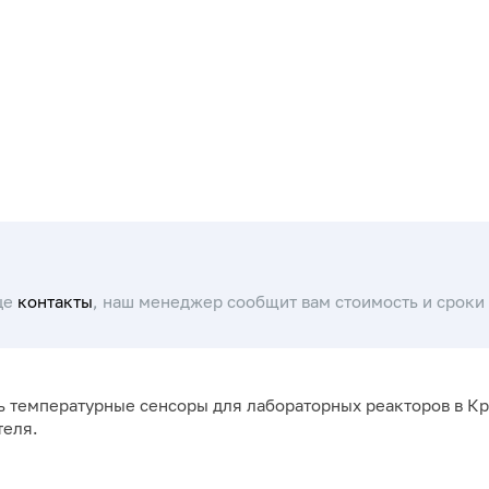
це
контакты
, наш менеджер сообщит вам стоимость и сроки 
ь температурные сенсоры для лабораторных реакторов в Кр
теля.