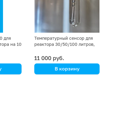
0 для
Температурный сенсор для
тора на 10
реактора 30/50/100 литров,
длина 65 см
11 000 руб.
у
В корзину