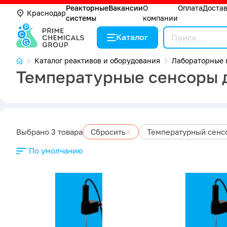
Реакторные
Вакансии
О
Оплата
Доста
Краснодар
системы
компании
Каталог
Каталог реактивов и оборудования
Лабораторные 
Температурные сенсоры 
Выбрано 3 товара
Сбросить
Температурный сенс
По умолчанию