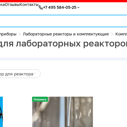
вка
Отзывы
Контакты
+7 495 584-05-25
приборы
Лабораторные реакторы и комплектующие
Комп
для лабораторных реакторо
ор для реактора
Новинка