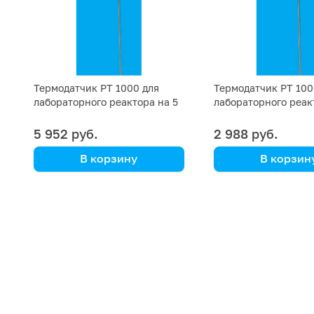
Термодатчик PT 1000 для
Термодатчик PT 100
лабораторного реактора на 5
лабораторного реак
литров
литров
5 952 руб.
2 988 руб.
В корзину
В корзин
Kori Instrument
Kori Instrument
Kori
Kori